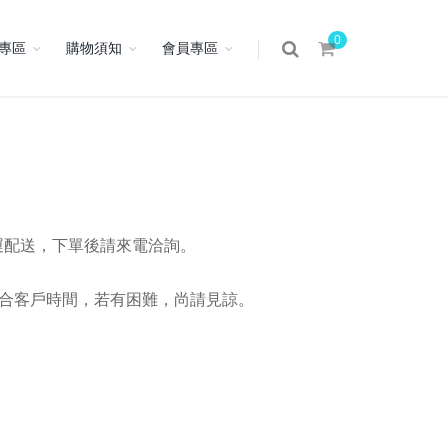
0
專區
購物須知
會員專區
運配送，下單後請來電洽詢。
配合客戶時間，若有困難，尚請見諒。