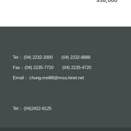
Tel： (04) 2232-2000 (04) 2232-8888
Fax：(04) 2235-7720 (04) 2235-4720
Email：
chung.mei88@msa.hinet.net
Tel： (04)2422-8125