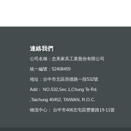
連絡我們
公司名稱：忠美家具工業股份有限公司
統一編號：52408459
地址：台中市北區崇德路一段532號
Add： NO.532,Sec.1,Chung Te Rd.
,Taichung 40452, TAIWAN, R.O.C.
物流中心： 台中市406北屯區豐樂路19-11號