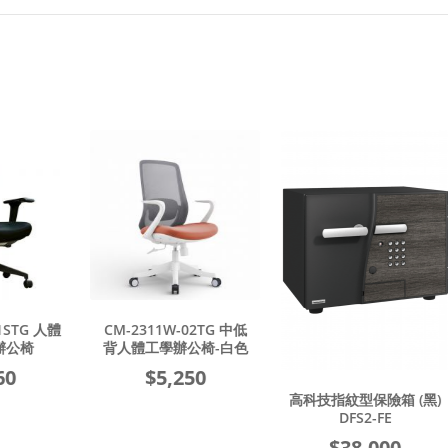
人體
CM-2311W-02TG 中低
背人體工學辦公椅-白色
$5,250
高科技指紋型保險箱 (黑)
DFS2-FE
$38,000