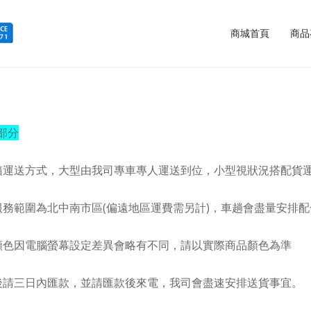
商城首頁
商品
部分
箱運送方式，大型由我司專車專人運送到位，小型視狀況搭配貨
服務範圍為北中南市區(偏遠地區運費需另計)，車趟會盡量安排
顏色因電腦螢幕設定差異會略有不同，請以實際商品顏色為準
後請三日內匯款，並請匯款後來電，我司會盡速安排送貨事宜。